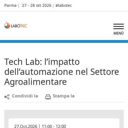
Parma
27 - 28 ott 2026
#labotec
MENÙ
Tech Lab: l’impatto
dell’automazione nel Settore
Agroalimentare
C
ondividi la
S
tampa la
27.Oct.2026 | 11:00 - 12:00