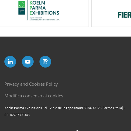
Privacy and Cookies Policy
Modifica consenso ai cookies
Koeln Parma Exhibitions Srl - Viale delle Esposizioni 393a, 43126 Parma (Italia) -
P.I. 02787300348