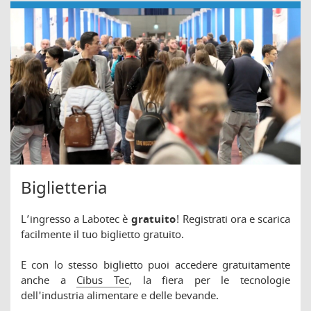
Biglietteria
L’ingresso a Labotec è
gratuito
! Registrati ora e scarica
facilmente il tuo biglietto gratuito.
E con lo stesso biglietto puoi accedere gratuitamente
anche a
Cibus Tec
, la fiera per le tecnologie
dell'industria alimentare e delle bevande.