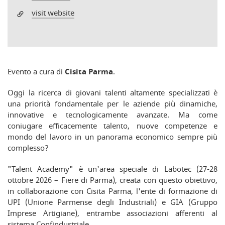
visit website
Evento a cura di
Cisita Parma
.
Oggi la ricerca di giovani talenti altamente specializzati è
una priorità fondamentale per le aziende più dinamiche,
innovative e tecnologicamente avanzate. Ma come
coniugare efficacemente talento, nuove competenze e
mondo del lavoro in un panorama economico sempre più
complesso?
"Talent Academy" è un'area speciale di Labotec (27-28
ottobre 2026 – Fiere di Parma), creata con questo obiettivo,
in collaborazione con Cisita Parma, l'ente di formazione di
UPI (Unione Parmense degli Industriali) e GIA (Gruppo
Imprese Artigiane), entrambe associazioni afferenti al
sistema Confindustriale.