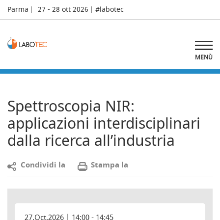
Parma
27 - 28 ott 2026
#labotec
MENÙ
Spettroscopia NIR:
applicazioni interdisciplinari
dalla ricerca all’industria
C
ondividi la
S
tampa la
27.Oct.2026 | 14:00 - 14:45