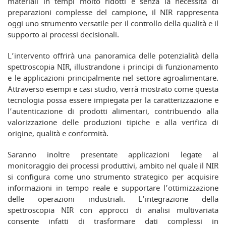
materiali in tempi molto ridotti e senza la necessità di
preparazioni complesse del campione, il NIR rappresenta
oggi uno strumento versatile per il controllo della qualità e il
supporto ai processi decisionali.
L’intervento offrirà una panoramica delle potenzialità della
spettroscopia NIR, illustrandone i principi di funzionamento
e le applicazioni principalmente nel settore agroalimentare.
Attraverso esempi e casi studio, verrà mostrato come questa
tecnologia possa essere impiegata per la caratterizzazione e
l’autenticazione di prodotti alimentari, contribuendo alla
valorizzazione delle produzioni tipiche e alla verifica di
origine, qualità e conformità.
Saranno inoltre presentate applicazioni legate al
monitoraggio dei processi produttivi, ambito nel quale il NIR
si configura come uno strumento strategico per acquisire
informazioni in tempo reale e supportare l’ottimizzazione
delle operazioni industriali. L’integrazione della
spettroscopia NIR con approcci di analisi multivariata
consente infatti di trasformare dati complessi in