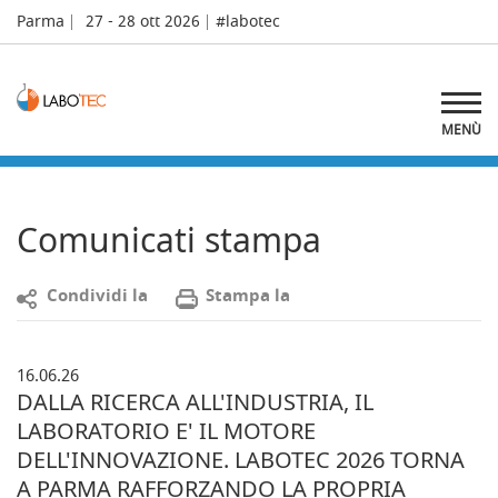
Parma
27 - 28 ott 2026
#labotec
MENÙ
Comunicati stampa
C
ondividi la
S
tampa la
16.06.26
DALLA RICERCA ALL'INDUSTRIA, IL
LABORATORIO E' IL MOTORE
DELL'INNOVAZIONE. LABOTEC 2026 TORNA
A PARMA RAFFORZANDO LA PROPRIA