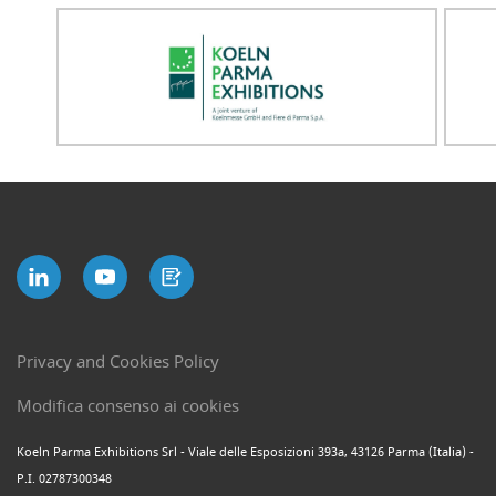
Privacy and Cookies Policy
Modifica consenso ai cookies
Koeln Parma Exhibitions Srl - Viale delle Esposizioni 393a, 43126 Parma (Italia) -
P.I. 02787300348